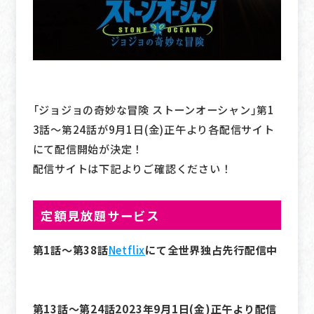
「ジョジョの奇妙な冒険 ストーンオーシャン」第1
3話～第24話が9月1日(金)正午より各配信サイト
にて配信開始が決定！
配信サイトは下記よりご確認ください！
定額見放題サービス
第1話～第38話
Netflix
にて全世界独占先行配信中
第13話～第24話2023年9月1日(金)正午より配信