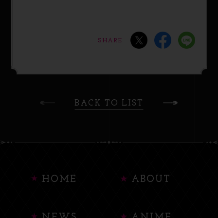
SHARE
BACK TO LIST
HOME
ABOUT
NEWS
ANIME