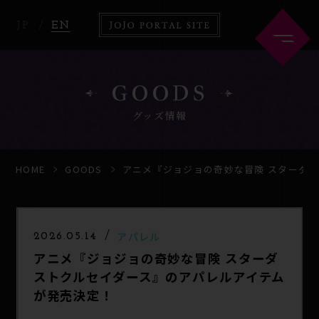
JP
EN
GOODS
グッズ情報
HOME
ABOUT
HOME
GOODS
アニメ『ジョジョの奇妙な冒険 スターダ
NEWS
ANIME
アパレル
2026.05.14
アニメ『ジョジョの奇妙な冒険 スターダ
COMICS
ストクルセイダース』のアパレルアイテム
が発売決定！