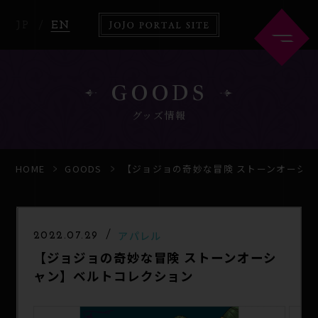
JP
EN
GOODS
グッズ情報
HOME
ABOUT
HOME
GOODS
【ジョジョの奇妙な冒険 ストーンオーシ
NEWS
ANIME
アパレル
2022.07.29
【ジョジョの奇妙な冒険 ストーンオーシ
COMICS
ャン】ベルトコレクション