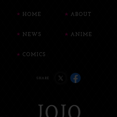
HOME
ABOUT
NEWS
ANIME
COMICS
SHARE