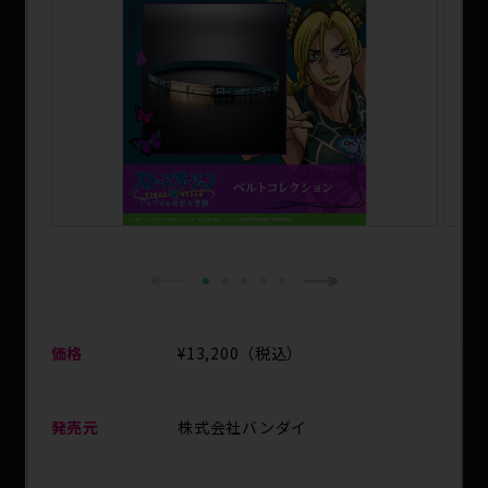
1
2
3
4
5
Next
Previous
価格
¥13,200（税込）
発売元
株式会社バンダイ