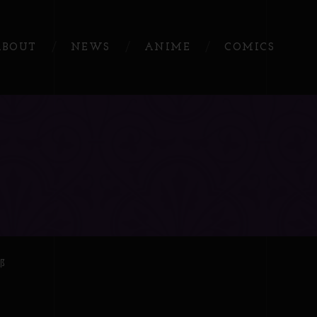
ABOUT
NEWS
ANIME
COMICS
郎