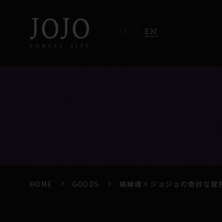
JP
EN
HOME
GOODS
絡繰魂×ジョジョの奇妙な冒