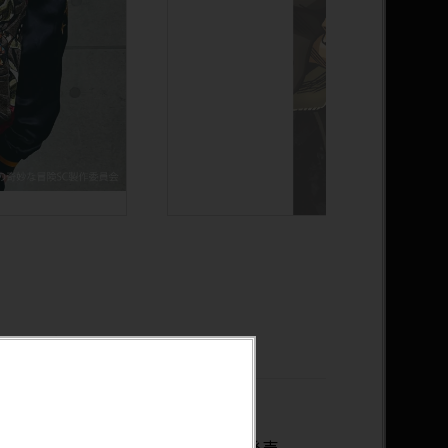
ク・ラッチ
開始日：7月10日(水)
売日、EC一般販売開始日：7月末発売