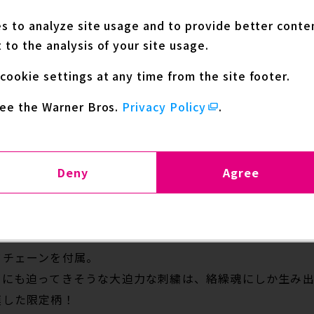
es to analyze site usage and to provide better conte
 to the analysis of your site usage.
専門店、プレミアムバンダイ
分類
アニメ
cookie settings at any time from the site footer.
see the Warner Bros.
Privacy Policy
.
n
Japanese
.
Deny
Agree
ラボから【スターダストクルセイダース】が登場ッ！！
高峰の刺繍で表現！！
ドチェーンを付属。
今にも迫ってきそうな大迫力な刺繍は、絡繰魂にしか生み
模した限定柄！