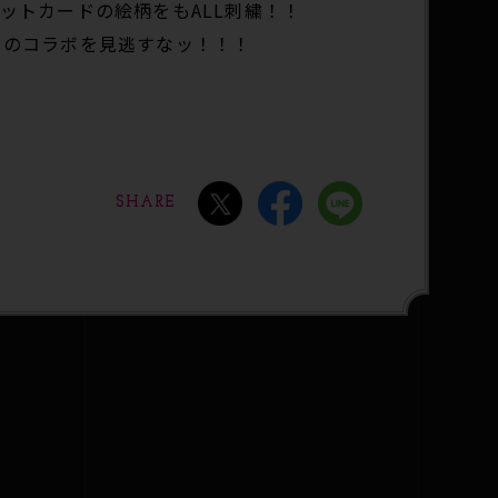
ットカードの絵柄をもALL刺繍！！
このコラボを見逃すなッ！！！
SHARE