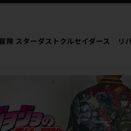
冒険 スターダストクルセイダース リ