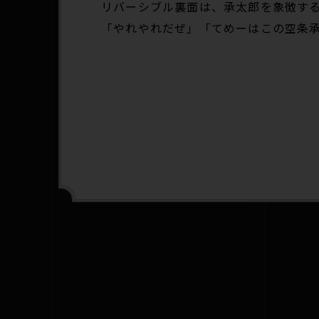
リバーシブル裏面は、承太郎を象徴する
「やれやれだぜ」「てめーはこの空条