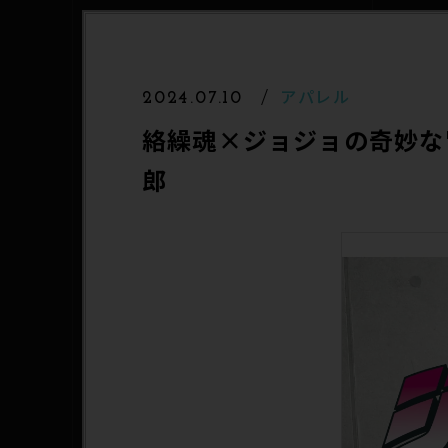
アパレル
2024.07.10
絡繰魂×ジョジョの奇妙な
郎