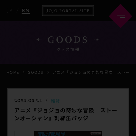
JP
EN
GOODS
グッズ情報
HOME
ABOUT
HOME
GOODS
アニメ『ジョジョの奇妙な冒険 ストーン
NEWS
ANIME
雑貨
2025.05.24
アニメ『ジョジョの奇妙な冒険 ストー
COMICS
ンオーシャン』刺繍缶バッジ