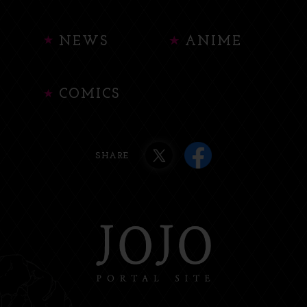
NEWS
ANIME
COMICS
SHARE