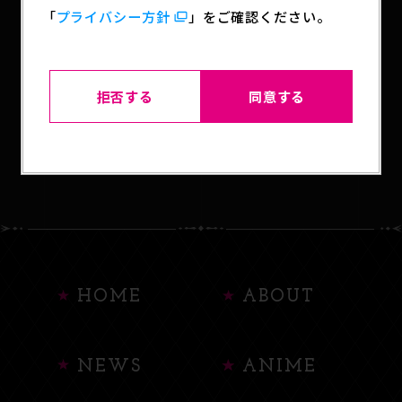
「
プライバシー方針
」をご確認ください。
SHARE
拒否する
同意する
BACK TO LIST
HOME
ABOUT
NEWS
ANIME