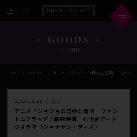
JP
EN
GOODS
グッズ情報
HOME
ABOUT
HOME
GOODS
アニメ『ジョジョの奇妙な冒険 ファントム
NEWS
ANIME
雑貨
2026.02.26
アニメ『ジョジョの奇妙な冒険 ファン
COMICS
GOODS
トムブラッド / 戦闘潮流』石仮面アート
ジオラマ（ジョナサン・ディオ）