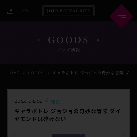
JP
EN
GOODS
グッズ情報
HOME
ABOUT
HOME
GOODS
キャラポトレ ジョジョの奇妙な冒険 ダイ
NEWS
ANIME
雑貨
2026.04.01
キャラポトレ ジョジョの奇妙な冒険 ダイ
COMICS
GOODS
ヤモンドは砕けない