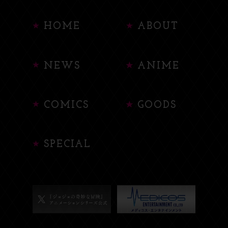
HOME
ABOUT
NEWS
ANIME
COMICS
GOODS
SPECIAL