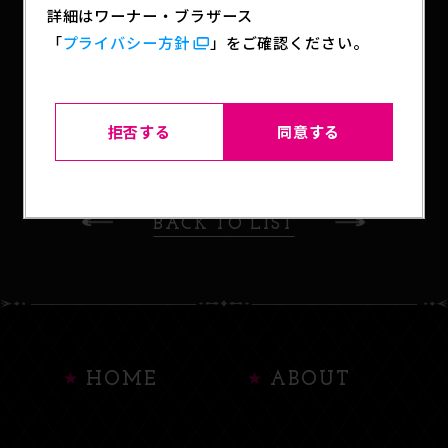
詳細はワーナー・ブラザース
「
プライバシー方針
」をご確認ください。
SHARE
拒否する
同意する
BACK TO LIST
HOME
ABOUT