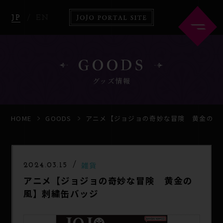
JP
EN
GOODS
グッズ情報
HOME
ABOUT
HOME
GOODS
アニメ【ジョジョの奇妙な冒険 黄金の風
NEWS
ANIME
雑貨
2024.03.15
アニメ【ジョジョの奇妙な冒険 黄金の
COMICS
GOODS
風】刺繍缶バッジ