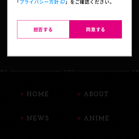
「
プライバシー方針
」をご確認ください。
SHARE
拒否する
同意する
BACK TO LIST
HOME
ABOUT
NEWS
ANIME