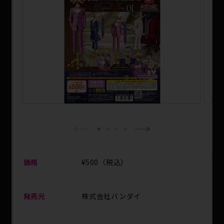
SPECIAL
1
2
3
4
Next
Previous
価格
¥500（税込）
発売元
株式会社バンダイ