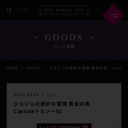
JP
EN
GOODS
グッズ情報
HOME
ABOUT
HOME
GOODS
ジョジョの奇妙な冒険 黄金の風 Capsul
NEWS
ANIME
雑貨
2024.03.14
ジョジョの奇妙な冒険 黄金の風
COMICS
GOODS
Capsuleトルソー01