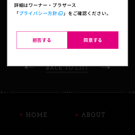
詳細はワーナー・ブラザース
「
プライバシー方針
」をご確認ください。
SHARE
拒否する
同意する
BACK TO LIST
HOME
ABOUT