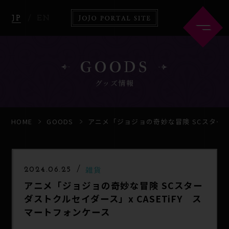
JP
EN
GOODS
グッズ情報
HOME
ABOUT
HOME
GOODS
アニメ「ジョジョの奇妙な冒険 SCスターダ
NEWS
ANIME
雑貨
2024.06.25
アニメ「ジョジョの奇妙な冒険 SCスター
COMICS
GOODS
ダストクルセイダース」x CASETiFY ス
マートフォンケース