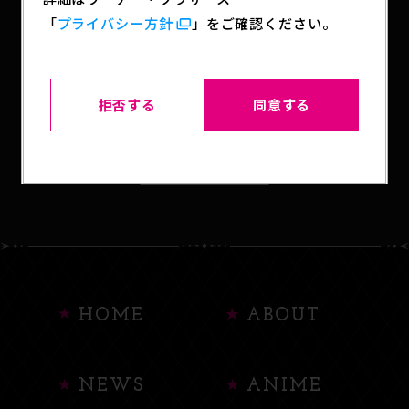
「
プライバシー方針
」をご確認ください。
SHARE
拒否する
同意する
BACK TO LIST
HOME
ABOUT
NEWS
ANIME