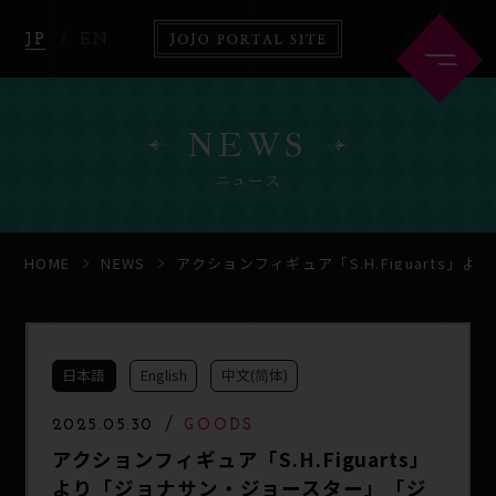
JP
EN
NEWS
ニュース
HOME
ABOUT
HOME
NEWS
アクションフィギュア「S.H.Figuart
NEWS
ANIME
日本語
English
中文(简体)
COMICS
GOODS
2025.05.30
GOODS
アクションフィギュア「S.H.Figuarts」
より「ジョナサン・ジョースター」「ジ