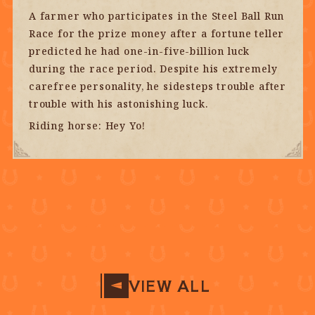
A farmer who participates in the Steel Ball Run
Race for the prize money after a fortune teller
predicted he had one-in-five-billion luck
during the race period. Despite his extremely
carefree personality, he sidesteps trouble after
trouble with his astonishing luck.
Riding horse: Hey Yo!
VIEW ALL