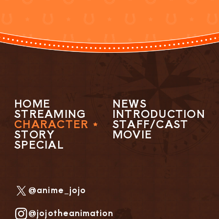
HOME
NEWS
STREAMING
INTRODUCTION
CHARACTER
STAFF/CAST
STORY
MOVIE
SPECIAL
@anime_jojo
@jojotheanimation