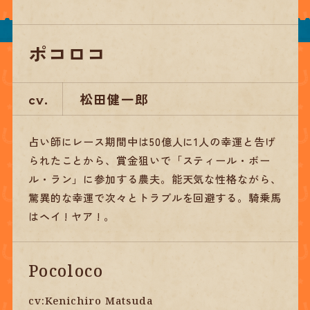
ポコロコ
cv.
松田健一郎
占い師にレース期間中は50億人に1人の幸運と告げ
られたことから、賞金狙いで「スティール・ボー
ル・ラン」に参加する農夫。能天気な性格ながら、
驚異的な幸運で次々とトラブルを回避する。騎乗馬
はヘイ ! ヤア ! 。
Pocoloco
cv:Kenichiro Matsuda