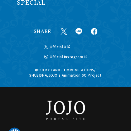
SPECIAL
SHARE
Official X
Official Instagram
©LUCKY LAND COMMUNICATIONS/
SHUEISHA,JOJO's Animation SO Project