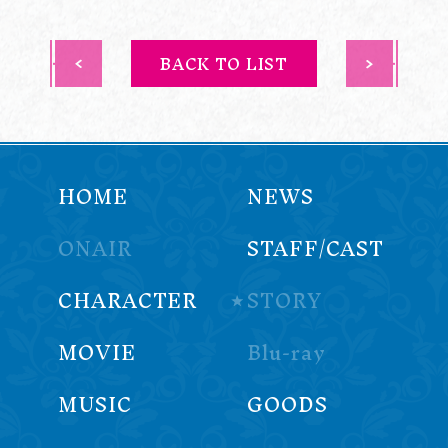
BACK TO LIST
HOME
NEWS
ONAIR
STAFF/CAST
CHARACTER
STORY
MOVIE
Blu-ray
MUSIC
GOODS