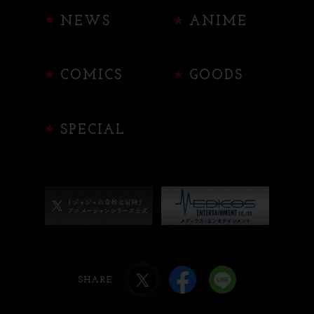
NEWS
ANIME
COMICS
GOODS
SPECIAL
SHARE