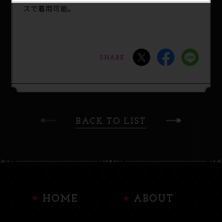
スで着用可能。
SHARE
BACK TO LIST
HOME
ABOUT