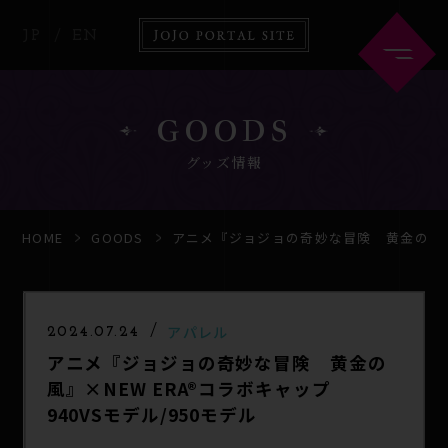
JP
EN
GOODS
グッズ情報
HOME
ABOUT
HOME
GOODS
アニメ『ジョジョの奇妙な冒険 黄金の風』×N
NEWS
ANIME
アパレル
2024.07.24
アニメ『ジョジョの奇妙な冒険 黄金の
COMICS
GOODS
風』×NEW ERA®コラボキャップ
940VSモデル/950モデル