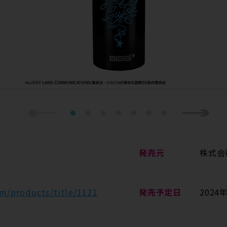
Previous
1
2
3
4
5
6
7
Next
発売元
株式会社
m/products/title/1121
発売予定日
2024