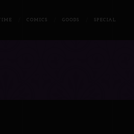
NIME
COMICS
GOODS
SPECIAL