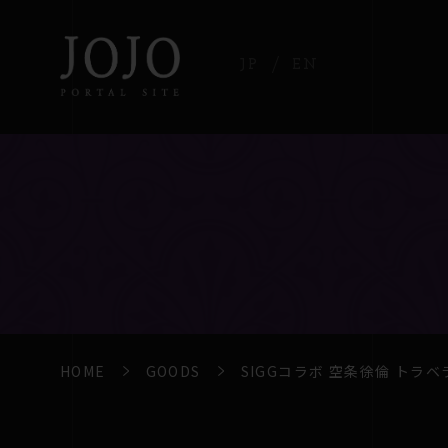
JP
EN
HOME
GOODS
SIGGコラボ 空条徐倫 トラ