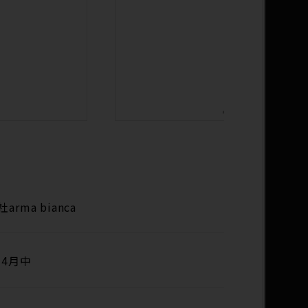
arma bianca
年4月中