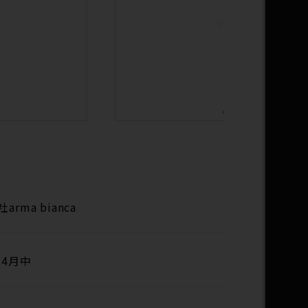
arma bianca
年4月中