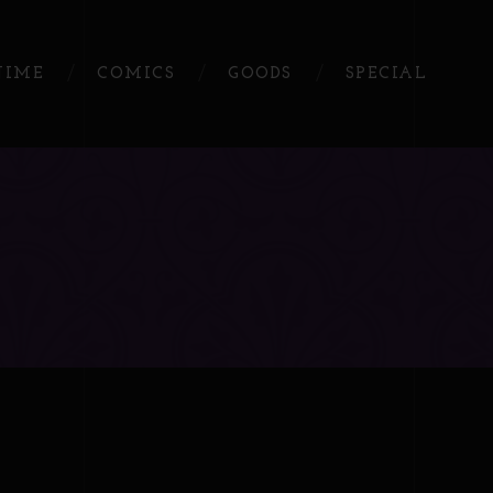
NIME
COMICS
GOODS
SPECIAL