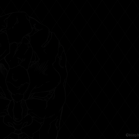
©Hiroh