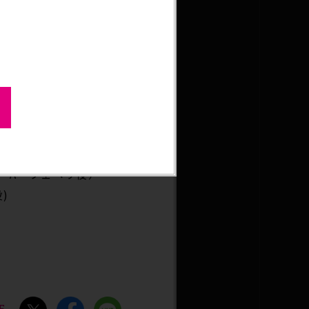
出演者が、東方仗助 役の
en.ag宛にお送りくださ
ト・E・O・スピードワ
ー・A・ツェペリ役）
)