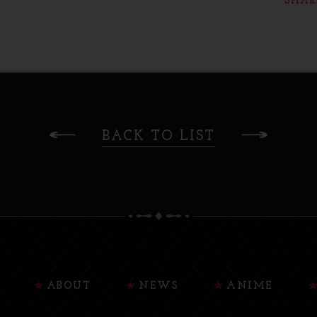
SHAR
BACK TO LIST
ABOUT
NEWS
ANIME