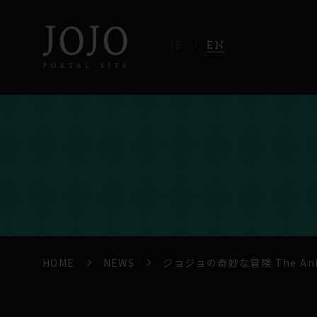
JP
EN
HOME
NEWS
ジョジョの奇妙な冒険 The Ani