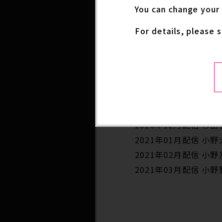
継がれる魂～」に向けた
You can change your 
小野友樹さんと、虹村
For details, please 
現在、番組宛てのメー
い！
2020年11月配信 
ゴン役）
2020年12月配信 
2021年01月配信 
2021年02月配信 
2021年03月配信 