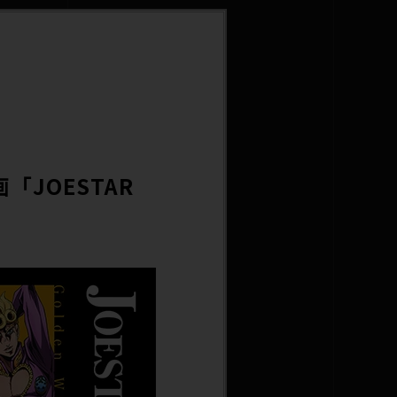
「JOESTAR