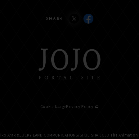
SHARE
Cookie Usage
Privacy Policy
iko Araki&LUCKY LAND COMMUNICATIONS/
SHUEISHA,JOJO The Animation 