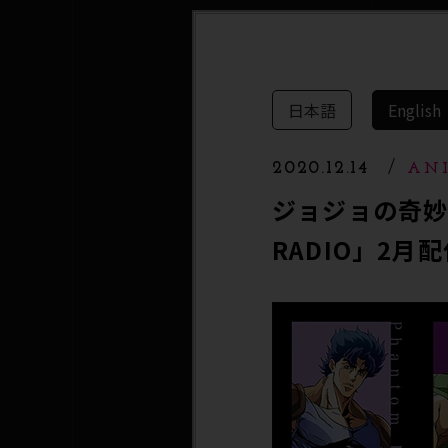
日本語
English
2020.12.14
AN
ジョジョの奇妙な冒
RADIO」2月