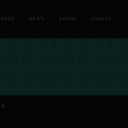
ABOUT
NEWS
ANIME
COMICS
決定