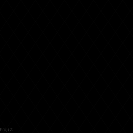
Project