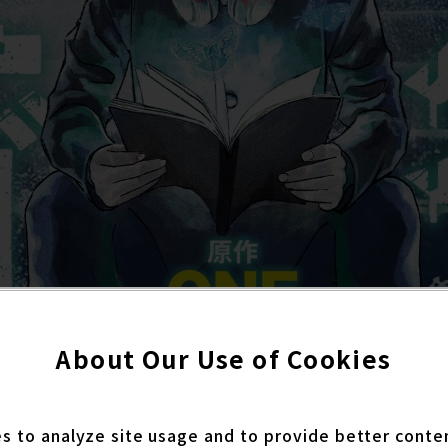
About Our Use of Cookies
es to analyze site usage and to provide better conte