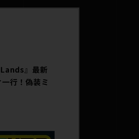
Lands』最新
オ一行！偽装ミ