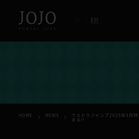
JP
EN
HOME
NEWS
ウルトラジャンプ2025年3月特
まる!!