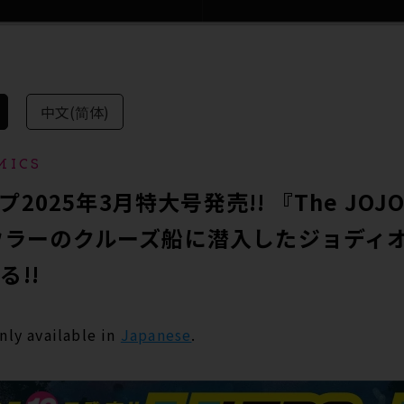
中文(简体)
MICS
025年3月特大号発売!! 『The JOJO
 ハウラーのクルーズ船に潜入したジョディ
!!
only available in
Japanese
.