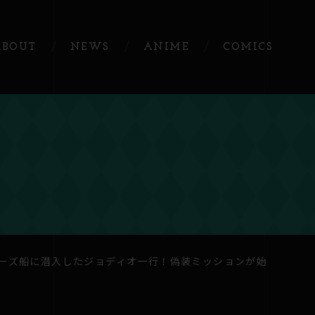
ABOUT
NEWS
ANIME
COMICS
ラーのクルーズ船に潜入したジョディオ一行！偽装ミッションが始