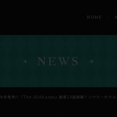
HOME
NEWS
大号発売!! 『The JOJOLands』最新23話掲載!! ハウ