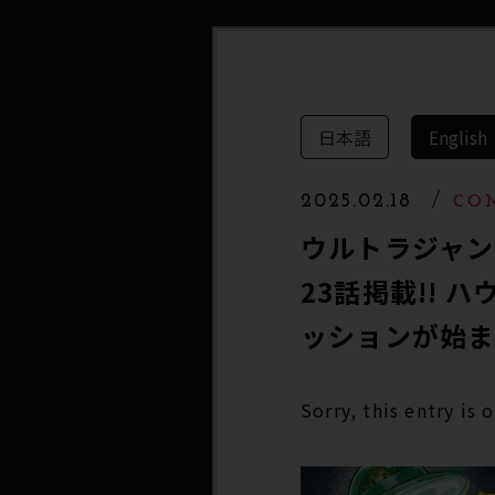
日本語
English
2025.02.18
CO
ウルトラジャンプ2
23話掲載!!
ッションが始まる
Sorry, this entry is 