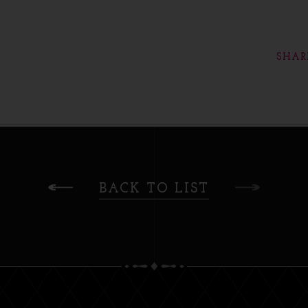
SHAR
BACK TO LIST