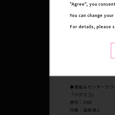
"Agree", you consent
You can change your 
For details, please 
発売日：2025年2月
◆表紙＆センターカラ
『バグエゴ』
原作：ONE
作画：設楽清人