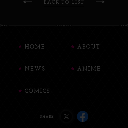
BACK TO LIST
HOME
ABOUT
NEWS
ANIME
COMICS
SHARE