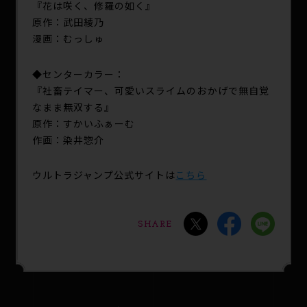
『花は咲く、修羅の如く』
原作：武田綾乃
漫画：むっしゅ
◆センターカラー：
『社畜テイマー、可愛いスライムのおかげで無自覚
なまま無双する』
原作：すかいふぁーむ
作画：染井惣介
ウルトラジャンプ公式サイトは
こちら
SHARE