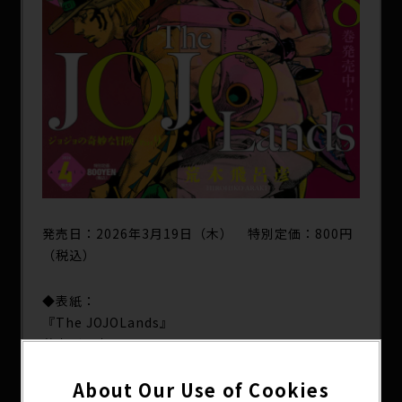
発売日：2026年3月19日（木） 特別定価：800円
（税込）
◆表紙：
『The JOJOLands』
荒木飛呂彦
About Our Use of Cookies
◆初版購入者限定通販：