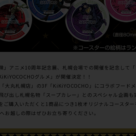
険」アニメ10周年記念展、札幌会場での開催を記念して
iKiYOCOCHOグルメ」が開催決定！！
「大丸札幌店」の3F「KiKiYOCOCHO」にコラボフー
び出し札幌名物「スープカレー」とのスペシャル企画も実施！
をご購入いただくと1商品につき1枚オリジナルコースター
場へお越しの際はぜひお立ち寄りください。