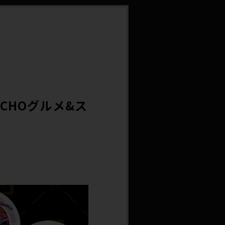
CHOグルメ&ス