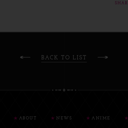
SHAR
BACK TO LIST
ABOUT
NEWS
ANIME