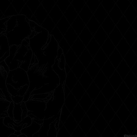
©Hiroh