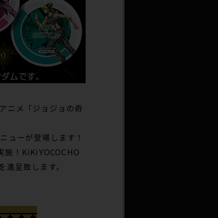
「アニメ「ジョジョの奇
ドメニューが登場します！
KiKiYOCOCHO
を進呈致します。