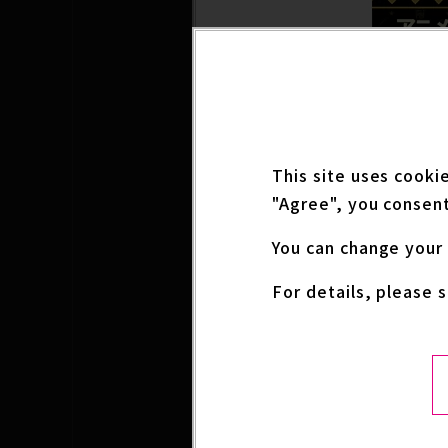
This site uses cooki
"Agree", you consent
You can change your 
For details, please 