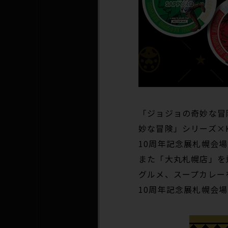
「ジョジョの奇妙な冒
妙な冒険」シリーズ×K
10周年記念展札幌会場
また「大丸札幌店」を飛
グルメ、スープカレー
10周年記念展札幌会