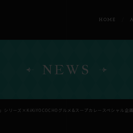
HOME
NEWS
シリーズ×KiKiYOCOCHOグルメ&スープカレースペシャル企