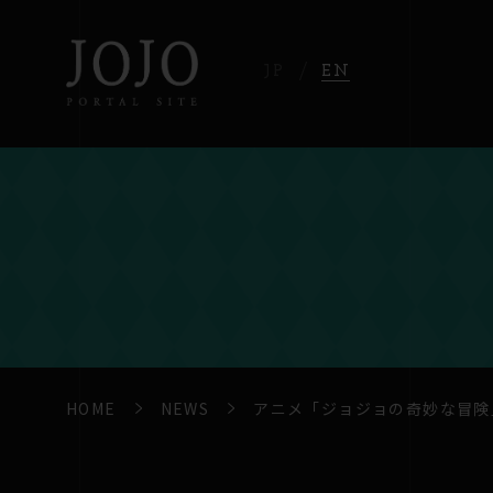
JP
EN
HOME
NEWS
アニメ「ジョジョの奇妙な冒険」