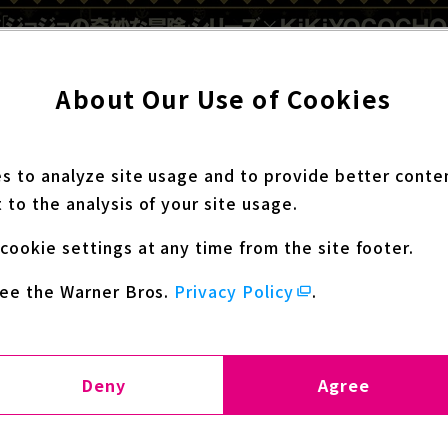
About Our Use of Cookies
es to analyze site usage and to provide better conte
 to the analysis of your site usage.
cookie settings at any time from the site footer.
see the Warner Bros.
Privacy Policy
.
Deny
Agree