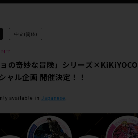
中文(简体)
ENT
ョの奇妙な冒険」シリーズ×KiKiYOCO
シャル企画 開催決定！！
only available in
Japanese
.