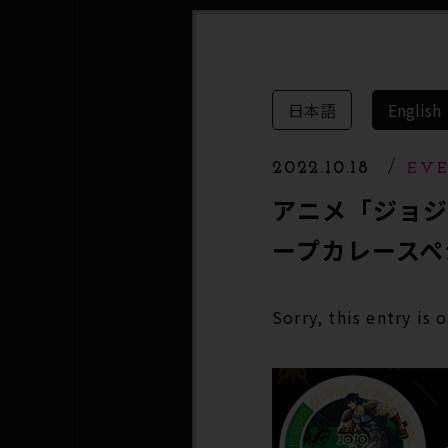
日本語
English
2022.10.18
EV
アニメ「ジョジ
ープカレースペ
Sorry, this entry is 