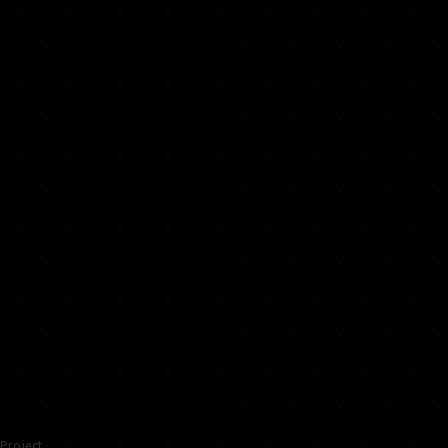
Project