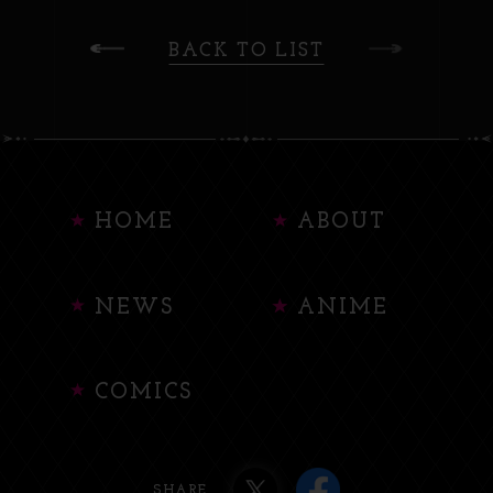
BACK TO LIST
HOME
ABOUT
NEWS
ANIME
COMICS
SHARE