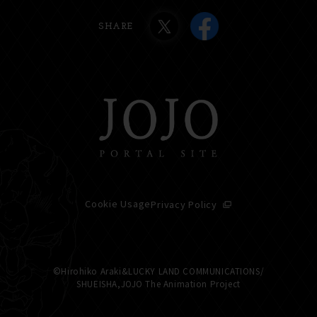
SHARE
Cookie Usage
Privacy Policy
©Hirohiko Araki&LUCKY LAND COMMUNICATIONS/
SHUEISHA,JOJO The Animation Project