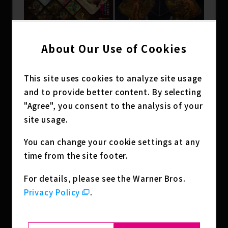
About Our Use of Cookies
This site uses cookies to analyze site usage
and to provide better content. By selecting
"Agree", you consent to the analysis of your
site usage.
You can change your cookie settings at any
アニメ「ジョジョの奇妙な冒険 ファントムブラッ
ド・戦闘潮流」がスクエアコースターになって登
time from the site footer.
場！
For details, please see the Warner Bros.
正方形の紙製コースターで、シークレットは豪華箔
押し仕様！
Privacy Policy
.
1月上旬発売！