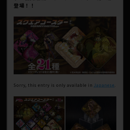
登場！！
Sorry, this entry is only available in
Japanese
.