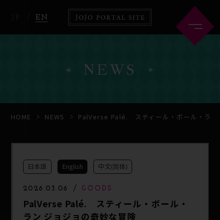
JP
EN
NEWS
HOME
ABOUT
HOME
NEWS
PalVerse Palé. スティール・ボール・
NEWS
ANIME
日本語
English
中文(简体)
COMICS
2026.03.06
GOODS
PalVerse Palé. スティール・ボール・
ラン ジョジョの奇妙な冒険