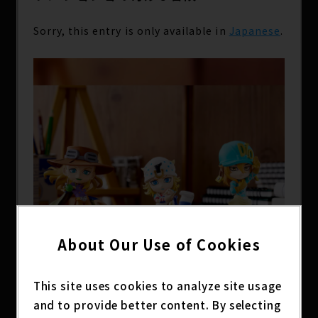
Sorry, this entry is only available in
Japanese
.
About Our Use of Cookies
This site uses cookies to analyze site usage
and to provide better content. By selecting