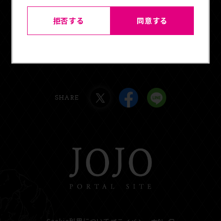
拒否する
同意する
SHARE
Cookie利用について