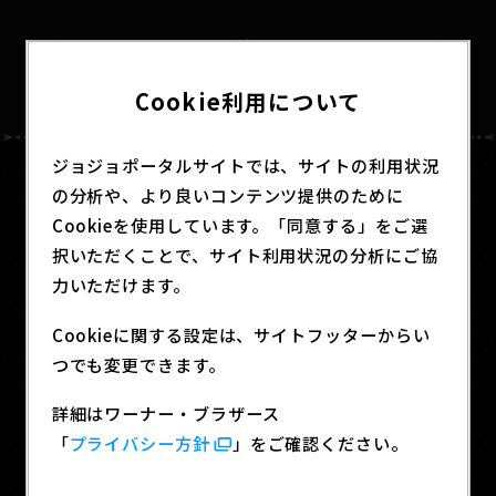
SPECIAL
1
Cookie利用について
ジョジョポータルサイトでは、サイトの利用状況
の分析や、より良いコンテンツ提供のために
HOME
ABOUT
Cookieを使用しています。「同意する」をご選
択いただくことで、サイト利用状況の分析にご協
力いただけます。
NEWS
ANIME
Cookieに関する設定は、サイトフッターからい
つでも変更できます。
COMICS
GOODS
詳細はワーナー・ブラザース
「
プライバシー方針
」をご確認ください。
SPECIAL