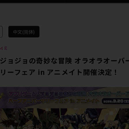
中文(简体)
ME
ジョジョの奇妙な冒険 オラオラオーバ
リーフェア in アニメイト開催決定！