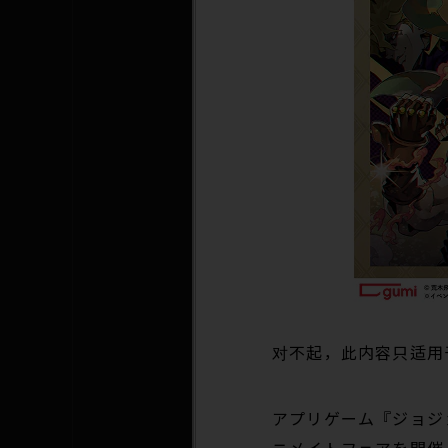
对不起，此内容只适用
アプリゲーム『ジョジ