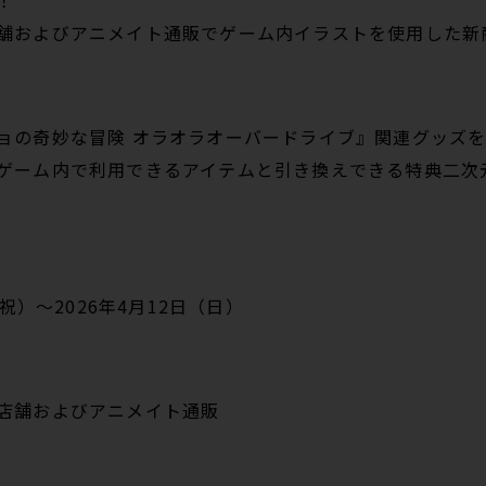
！
舗およびアニメイト通販でゲーム内イラストを使用した新
ョの奇妙な冒険 オラオラオーバードライブ』関連グッズを1
ゲーム内で利用できるアイテムと引き換えできる特典二次
・祝）〜2026年4月12日（日）
店舗およびアニメイト通販