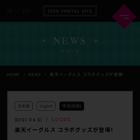
JP
EN
NEWS
ニュース
HOME
ABOUT
HOME
NEWS
楽天イーグルス コラボグッズが登場!
NEWS
ANIME
日本語
English
中文(简体)
COMICS
GOODS
2023.04.21
GOODS
楽天イーグルス コラボグッズが登場!