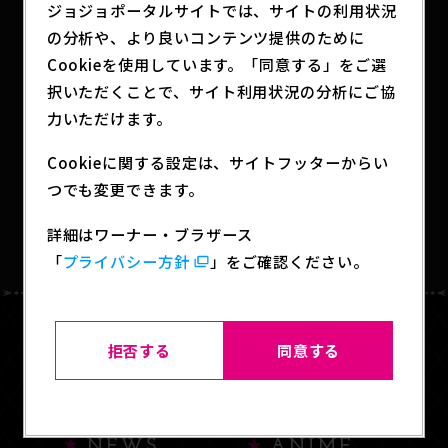
ジョジョポータルサイトでは、サイトの利用状況
すのでこの機会をお見逃しなくッ！
の分析や、より良いコンテンツ提供のために
Cookieを使用しています。「同意する」をご選
SHARE
択いただくことで、サイト利用状況の分析にご協
力いただけます。
Cookieに関する設定は、サイトフッターからい
つでも変更できます。
BACK TO LIST
詳細はワーナー・ブラザース
「
プライバシー方針
」をご確認ください。
拒否する
同意する
HOME
ABOUT
NEWS
ANIME