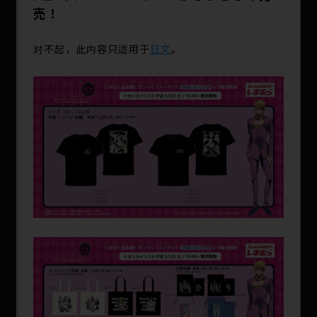
SPECIAL
売！
对不起，此内容只适用于
日文
。