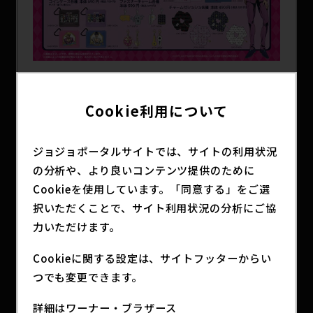
Cookie利用について
ジョジョポータルサイトでは、サイトの利用状況
の分析や、より良いコンテンツ提供のために
Cookieを使用しています。「同意する」をご選
択いただくことで、サイト利用状況の分析にご協
力いただけます。
アニメ『ジョジョの奇妙な冒険 黄金の風』のアパレ
Cookieに関する設定は、サイトフッターからい
ルアイテムが3/23（土）よりしまむらで発売！
つでも変更できます。
オンラインストアは3/23（土）15：00～販売。
オンラインストアは
こちら
詳細はワーナー・ブラザース