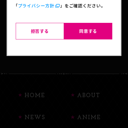
「
プライバシー方針
」をご確認ください。
SHARE
拒否する
同意する
BACK TO LIST
HOME
ABOUT
NEWS
ANIME