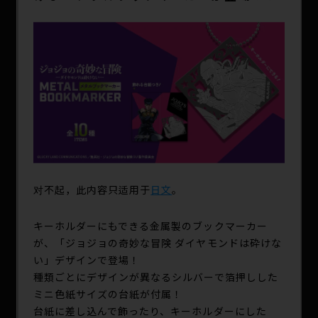
SPECIAL
对不起，此内容只适用于
日文
。
キーホルダーにもできる金属製のブックマーカー
が、「ジョジョの奇妙な冒険 ダイヤモンドは砕けな
い」デザインで登場！
種類ごとにデザインが異なるシルバーで箔押しした
ミニ色紙サイズの台紙が付属！
台紙に差し込んで飾ったり、キーホルダーにした