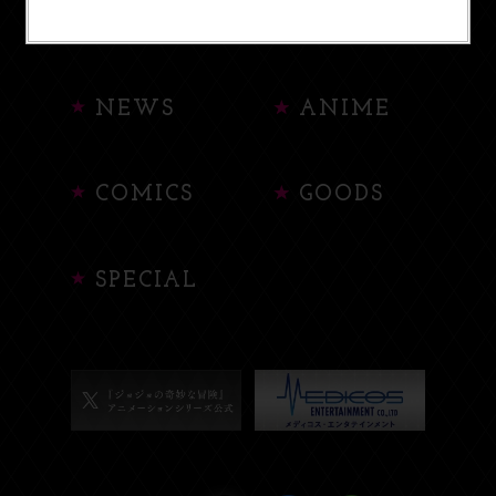
HOME
ABOUT
NEWS
ANIME
COMICS
GOODS
SPECIAL