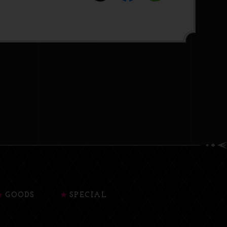
GOODS
SPECIAL