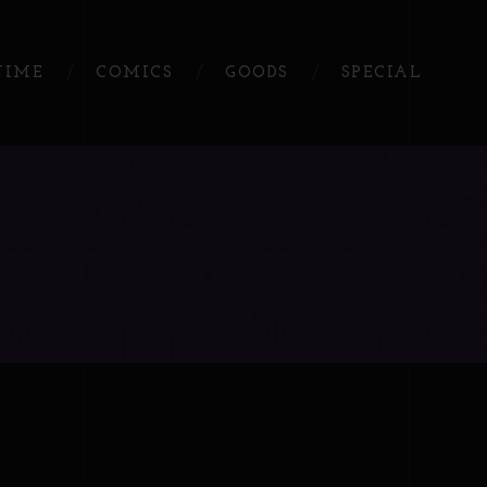
NIME
COMICS
GOODS
SPECIAL