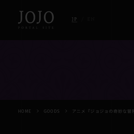
JP
EN
HOME
GOODS
アニメ『ジョジョの奇妙な冒険