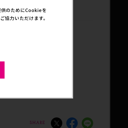
グッズ
のためにCookieを
ご協力いただけます。
SHARE