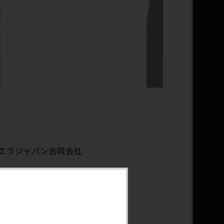
エラジャパン合同会社
年7月30日（火）