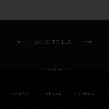
BACK TO LIST
NEWS
ANIME
COMICS