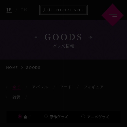
JP
EN
GOODS
グッズ情報
HOME
ABOUT
HOME
GOODS
NEWS
ANIME
全て
アパレル
フード
フィギュア
雑貨
COMICS
GOODS
全て
原作グッズ
アニメグッズ