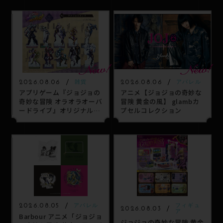
SPECIAL
2026.08.06
2026.08.06
雑貨
アパレル
アプリゲーム『ジョジョの
アニメ【ジョジョの奇妙な
奇妙な冒険 オラオラオーバ
冒険 黄金の風】 glambカ
ードライブ』オリジナルグ
プセルコレクション
ッズ
2026.08.05
アパレル
フィギュ
2026.08.03
ア
Barbour アニメ「ジョジョ
ジョジョの奇妙な冒険 黄金