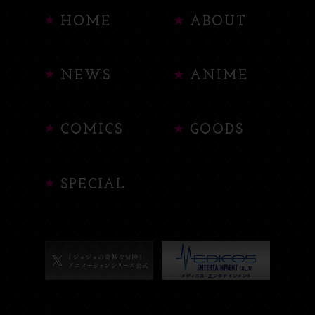
HOME
ABOUT
NEWS
ANIME
COMICS
GOODS
SPECIAL