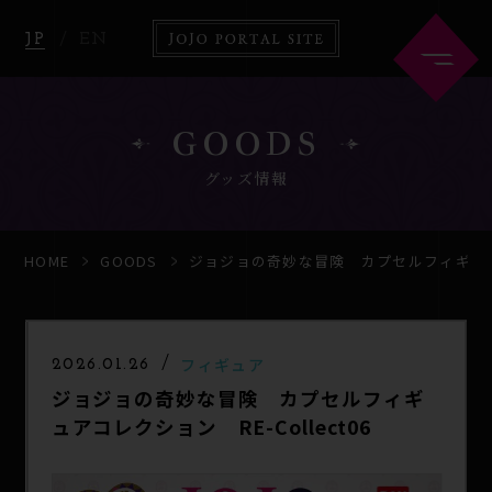
JP
EN
GOODS
グッズ情報
HOME
ABOUT
HOME
GOODS
ジョジョの奇妙な冒険 カプセルフィギュアコレ
NEWS
ANIME
フィギュア
2026.01.26
ジョジョの奇妙な冒険 カプセルフィギ
COMICS
GOODS
ュアコレクション RE-Collect06