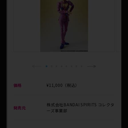
SPECIAL
1
2
3
4
5
6
7
8
Next
Previous
価格
¥11,000（税込）
株式会社BANDAI SPIRITS コレクタ
発売元
ーズ事業部