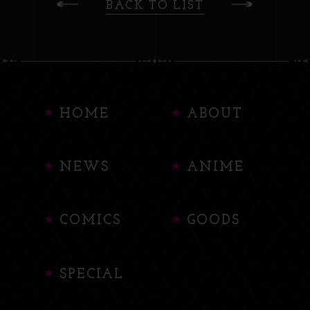
BACK TO LIST
HOME
ABOUT
NEWS
ANIME
COMICS
GOODS
SPECIAL