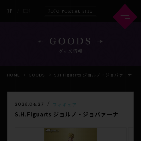
JP
EN
GOODS
グッズ情報
HOME
ABOUT
HOME
GOODS
S.H.Figuarts ジョルノ・ジョバァーナ
NEWS
ANIME
フィギュア
2026.04.27
S.H.Figuarts ジョルノ・ジョバァーナ
COMICS
GOODS