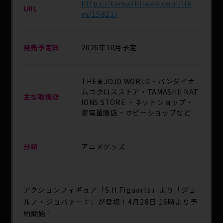
https://tamashiiweb.com/ite
URL
m/15821/
発売予定日
2026年10月予定
THE★JOJO WORLD・バンダイナ
ムコクロスストア・TAMASHII NAT
主な取扱店
IONS STORE ・ネットショップ・
家電量販店・ホビーショップなど
分類
アニメグッズ
アクションフィギュア「S.H.Figuarts」より「ジョ
ルノ・ジョバァーナ」が登場！4月28日 16時より予
約開始！