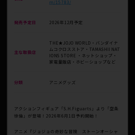
m/15783/
発売予定日
2026年12月予定
THE★JOJO WORLD・バンダイナ
ムコクロスストア・TAMASHII NAT
主な取扱店
IONS STORE ・ネットショップ・
家電量販店・ホビーショップなど
分類
アニメグッズ
アクションフィギュア「S.H.Figuarts」より「空条
徐倫」が登場！2026年6月1日予約開始！
アニメ『ジョジョの奇妙な冒険 ストーンオーシャ