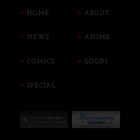
HOME
ABOUT
NEWS
ANIME
COMICS
GOODS
SPECIAL