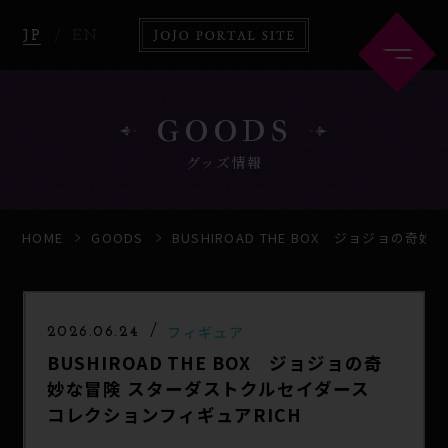
JP
EN
GOODS
グッズ情報
HOME
ABOUT
HOME
GOODS
BUSHIROAD THE BOX ジョジョ
NEWS
ANIME
フィギュア
2026.06.24
BUSHIROAD THE BOX ジョジョの奇
COMICS
GOODS
妙な冒険 スターダストクルセイダース
コレクションフィギュアRICH