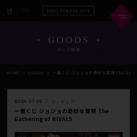
JP
EN
GOODS
グッズ情報
HOME
ABOUT
HOME
GOODS
一番くじ ジョジョの奇妙な冒険 The Gatherin
NEWS
ANIME
フィギュア
2026.07.02
一番くじ ジョジョの奇妙な冒険 The
COMICS
GOODS
Gathering of RIVALS