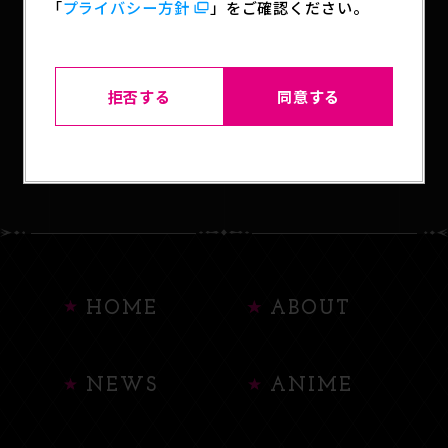
「
プライバシー方針
」をご確認ください。
SHARE
拒否する
同意する
BACK TO LIST
HOME
ABOUT
NEWS
ANIME