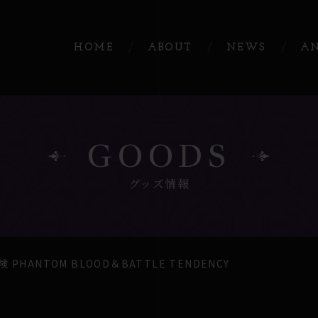
HOME
ABOUT
NEWS
A
GOODS
グッズ情報
HANTOM BLOOD＆BATTLE TENDENCY