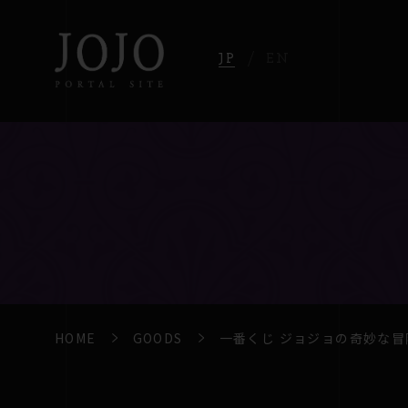
JP
EN
HOME
GOODS
一番くじ ジョジョの奇妙な冒険 P