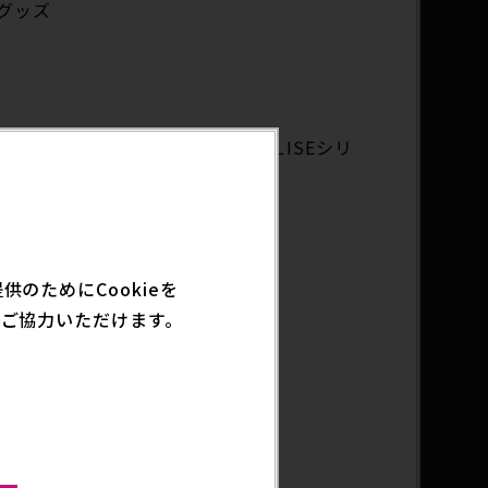
グッズ
キャラクター達が、MASTERLISEシリ
のためにCookieを
ご協力いただけます。