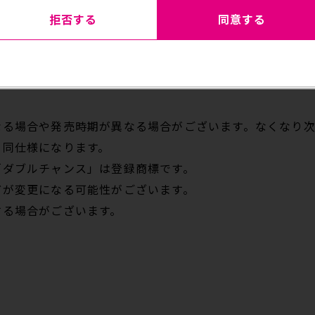
拒否する
同意する
STERLISE（最終決戦ver.）
ョースター MASTERLISE（最終決戦ver.）
なる場合や発売時期が異なる場合がございます。なくなり次
と同仕様になります。
「ダブルチャンス」は登録商標です。
どが変更になる可能性がございます。
する場合がございます。