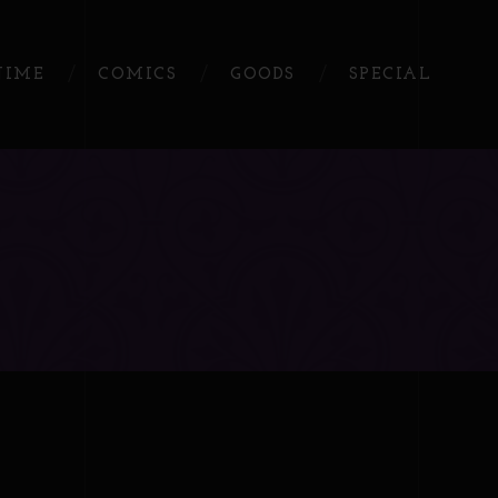
NIME
COMICS
GOODS
SPECIAL