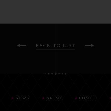
BACK TO LIST
NEWS
ANIME
COMICS