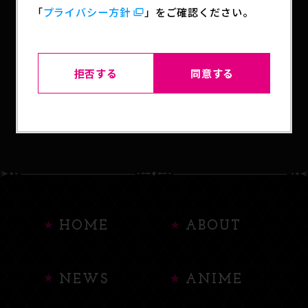
「
プライバシー方針
」をご確認ください。
SHARE
拒否する
同意する
BACK TO LIST
HOME
ABOUT
NEWS
ANIME