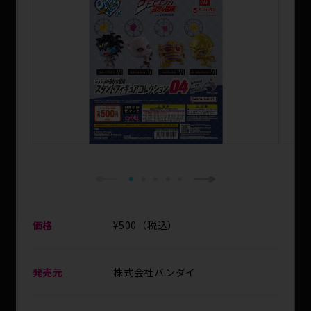
SPECIAL
1
2
3
4
5
Next
Previous
価格
¥500（税込）
発売元
株式会社バンダイ