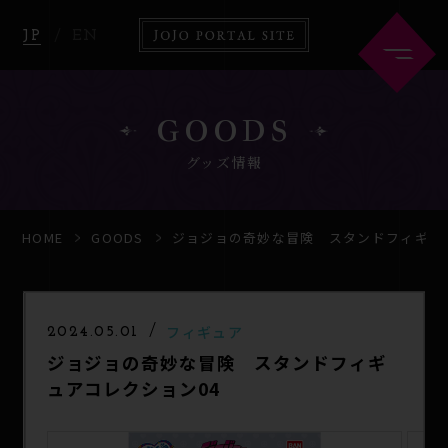
JP
EN
GOODS
グッズ情報
HOME
ABOUT
HOME
GOODS
ジョジョの奇妙な冒険 スタンドフィギュ
NEWS
ANIME
フィギュア
2024.05.01
ジョジョの奇妙な冒険 スタンドフィギ
COMICS
GOODS
ュアコレクション04