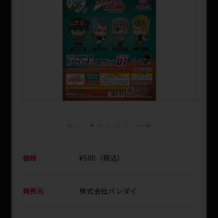
SPECIAL
1
2
3
4
5
Next
Previous
価格
¥500（税込）
発売元
株式会社バンダイ