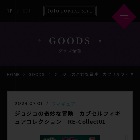
JP
EN
GOODS
グッズ情報
HOME
ABOUT
HOME
GOODS
ジョジョの奇妙な冒険 カプセルフィギュアコレ
NEWS
ANIME
フィギュア
2024.07.01
ジョジョの奇妙な冒険 カプセルフィギ
COMICS
GOODS
ュアコレクション RE-Collect01