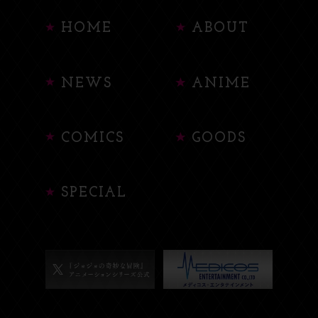
HOME
ABOUT
NEWS
ANIME
COMICS
GOODS
SPECIAL