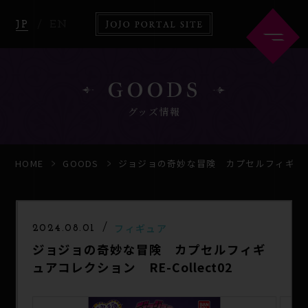
JP
EN
GOODS
グッズ情報
HOME
ABOUT
HOME
GOODS
ジョジョの奇妙な冒険 カプセルフィギュアコレ
NEWS
ANIME
フィギュア
2024.08.01
ジョジョの奇妙な冒険 カプセルフィギ
COMICS
GOODS
ュアコレクション RE-Collect02