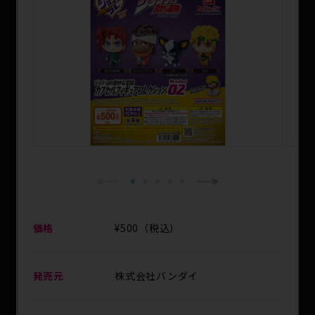
SPECIAL
1
2
3
4
5
Next
Previous
価格
¥500（税込）
発売元
株式会社バンダイ