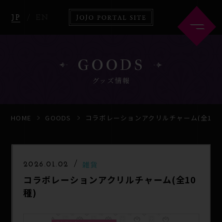
JP
EN
GOODS
グッズ情報
HOME
ABOUT
HOME
GOODS
コラボレーションアクリルチャーム(全10種
NEWS
ANIME
雑貨
2026.01.02
コラボレーションアクリルチャーム(全10
COMICS
GOODS
種)