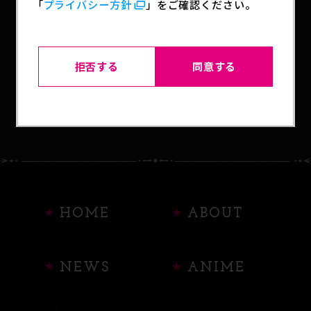
「
プライバシー方針
」をご確認ください。
SHARE
拒否する
同意する
BACK TO LIST
HOME
ABOUT
NEWS
ANIME