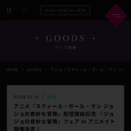
JP
EN
GOODS
グッズ情報
HOME
ABOUT
HOME
GOODS
アニメ『スティール・ボール・ラン ジョジ
NEWS
ANIME
雑貨
2026.01.16
アニメ『スティール・ボール・ラン ジョ
COMICS
GOODS
ジョの奇妙な冒険』配信開始記念 『ジョ
ジョの奇妙な冒険』フェア in アニメイト
開催決定！