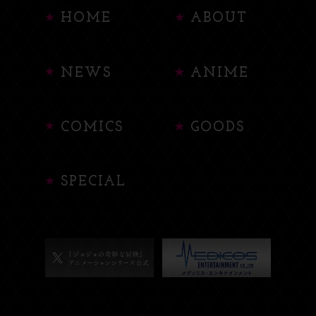
HOME
ABOUT
NEWS
ANIME
COMICS
GOODS
SPECIAL