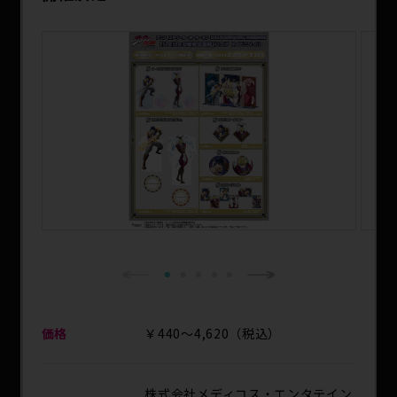
SPECIAL
1
2
3
4
5
Next
Previous
価格
￥440～4,620（税込）
株式会社メディコス・エンタテイン