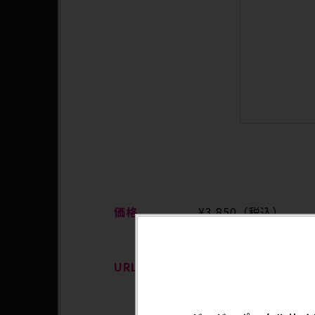
価格
¥3,850（税込）
URL
https://p-bandai.j