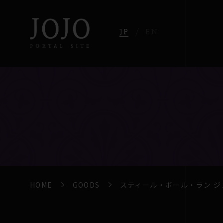
JP
EN
HOME
GOODS
スティール・ボール・ラン ジ