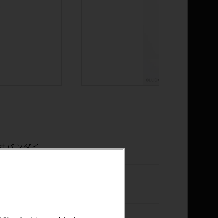
社バンダイ
年8月発送