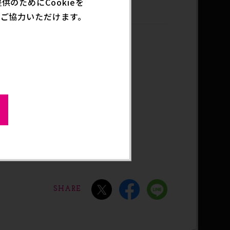
のためにCookieを
グッズ
ご協力いただけます。
ムがプレミアムバンダイに登場。
SHARE