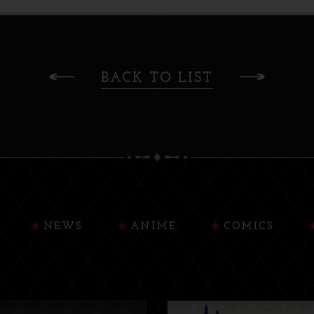
BACK TO LIST
NEWS
ANIME
COMICS