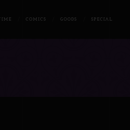
NIME
COMICS
GOODS
SPECIAL