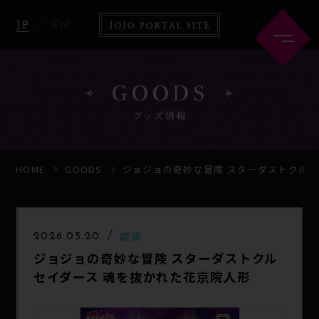
JP
EN
GOODS
グッズ情報
HOME
ABOUT
HOME
GOODS
ジョジョの奇妙な冒険 スターダストクルセ
NEWS
ANIME
雑貨
2026.05.20
ジョジョの奇妙な冒険 スターダストクル
COMICS
GOODS
セイダース 魂を抜かれた花京院人形