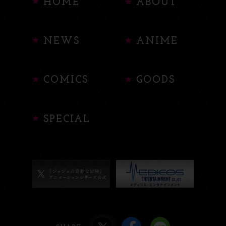
HOME
ABOUT
NEWS
ANIME
COMICS
GOODS
SPECIAL