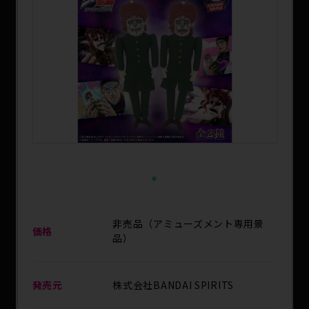
SPECIAL
1
非売品（アミューズメント専用景
価格
品）
発売元
株式会社BANDAI SPIRITS