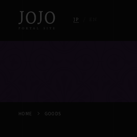
JP
EN
HOME
GOODS