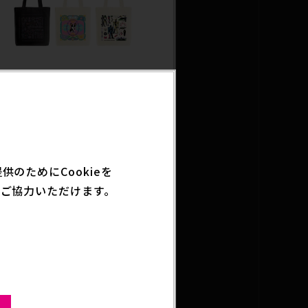
025.04.25
雑貨
ジョジョの奇妙な冒険 スターダス
クルセイダース』トラベラーズト
ートバッグ
のためにCookieを
ご協力いただけます。