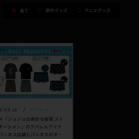
全て
原作グッズ
アニメグッズ
5.05.16
アパレル
メ『ジョジョの奇妙な冒険 スト
オーシャン』のアパレルアイテ
パシオス店舗とパシオスのオン