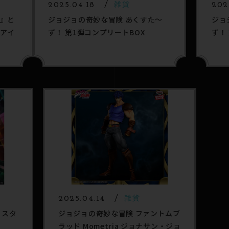
2025.04.18
雑貨
202
』と
ジョジョの奇妙な冒険 あくすた～
ジョ
アイ
ず！ 第1弾コンプリートBOX
ず！
2025.04.14
雑貨
 スタ
ジョジョの奇妙な冒険 ファントムブ
ラッド Mometria ジョナサン・ジョ