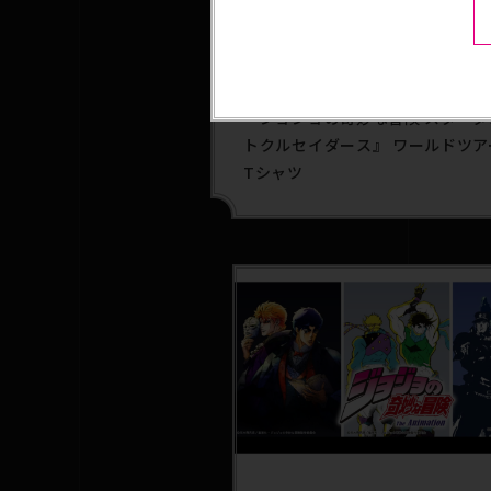
2025.04.25
アパレル
『ジョジョの奇妙な冒険 スタータ
トクルセイダース』 ワールドツア
Tシャツ