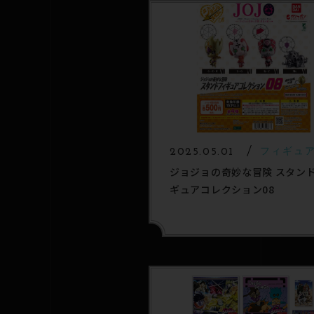
2025.05.01
フィギュ
ジョジョの奇妙な冒険 スタン
ギュアコレクション08