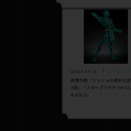
2025.05.13
フィギュ
超像可動『ジョジョの奇妙な冒
3部』「スタープラチナ Ver.CL
& GOLD」