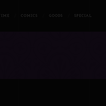
NIME
COMICS
GOODS
SPECIAL