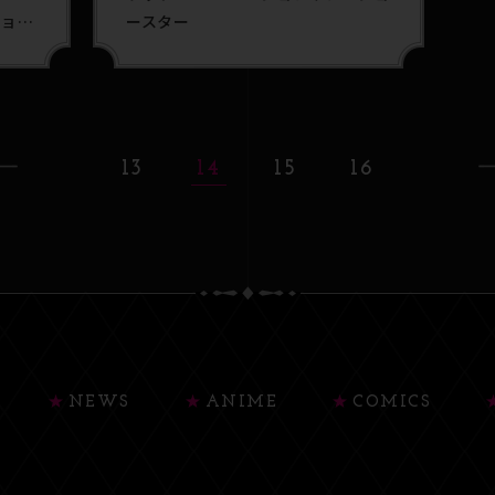
ション
ースター
13
14
15
16
NEWS
ANIME
COMICS