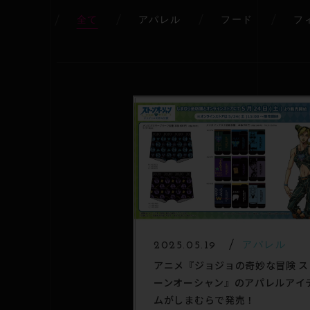
全て
アパレル
フード
フ
2025.05.19
アパレル
アニメ『ジョジョの奇妙な冒険 ス
ーンオーシャン』のアパレルアイ
ムがしまむらで発売！