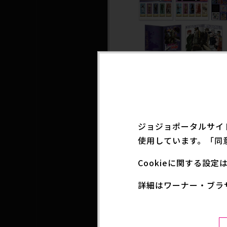
2025.04.25
雑貨
『ジョジョの奇妙な冒険 スター
トクルセイダース』 スペシャ
ーム切手セット
ジョジョポータルサイ
使用しています。「同
Cookieに関する設
詳細はワーナー・ブラ