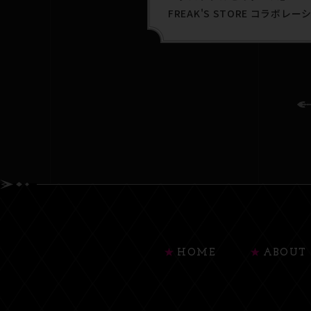
FREAK'S STORE コラボレー
Tシャツ第2弾が登場！
HOME
ABOUT