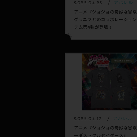
2025.04.23
アパレル
アニメ『ジョジョの奇妙な冒険
グラニフとのコラボレーション
テム第4弾が登場！
2025.04.17
アパレル
アニメ『ジョジョの奇妙な冒険
ーダストクルセイダース』