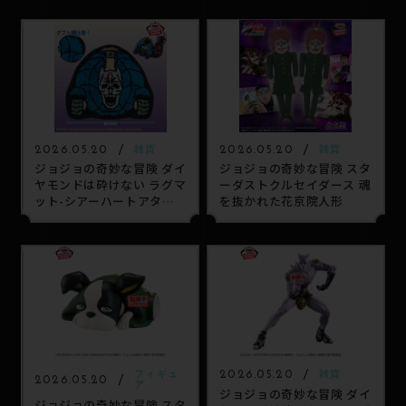
SPECIAL
2026.05.20
2026.05.20
雑貨
雑貨
ジョジョの奇妙な冒険 ダイ
ジョジョの奇妙な冒険 スタ
ヤモンドは砕けない ラグマ
ーダストクルセイダース 魂
ット-シアーハートアタッ
を抜かれた花京院人形
ク-
2026.05.20
フィギュ
雑貨
2026.05.20
ア
ジョジョの奇妙な冒険 ダイ
ジョジョの奇妙な冒険 スタ