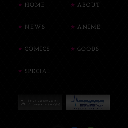
HOME
ABOUT
NEWS
ANIME
COMICS
GOODS
SPECIAL