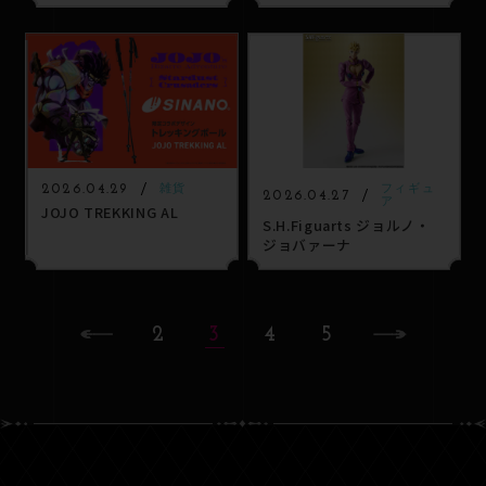
2026.04.29
雑貨
フィギュ
2026.04.27
ア
JOJO TREKKING AL
S.H.Figuarts ジョルノ・
ジョバァーナ
2
3
4
5