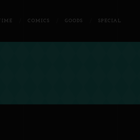
NIME
COMICS
GOODS
SPECIAL