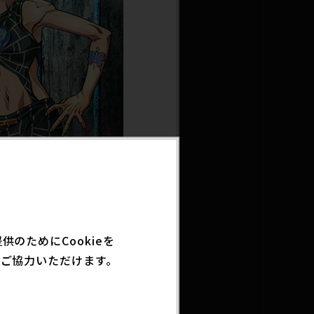
のためにCookieを
となりました！！
ご協力いただけます。