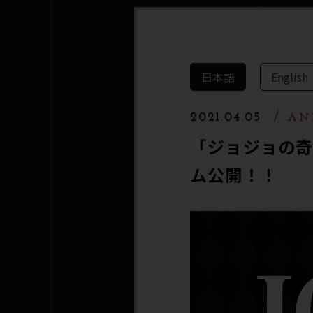
日本語
English
2021.04.05
AN
「ジョジョの
ム公開！！