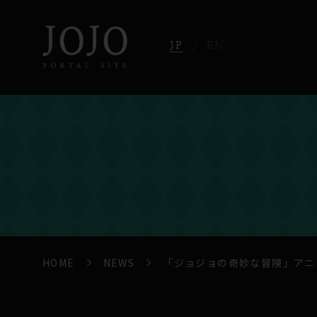
JP
EN
HOME
NEWS
「ジョジョの奇妙な冒険」アニ