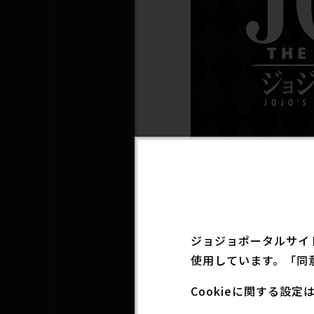
ジョジョポータルサイ
「ジョジョの奇妙な冒
使用しています。「同
Cookieに関する設
https://www.instag