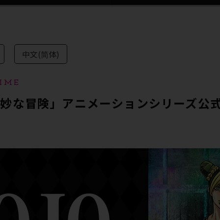
中文(简体)
IME
奇妙な冒険」アニメーションシリーズ公