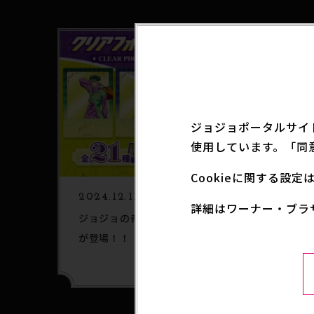
ジョジョポータルサイ
使用しています。「同
Cookieに関する設
2024.12.11
INFO
詳細はワーナー・ブラ
ジョジョの奇妙な冒険 クリアフォトカードガム
が登場！！