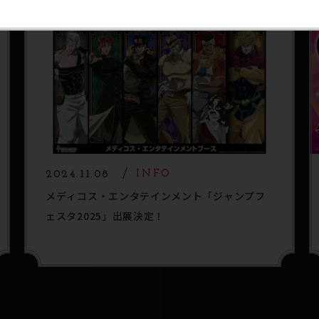
2024.11.08
INFO
メディコス・エンタテインメント「ジャンプフ
ェスタ2025」出展決定！