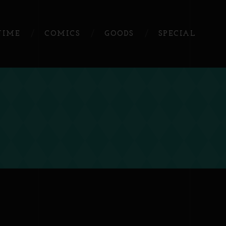
NIME
COMICS
GOODS
SPECIAL