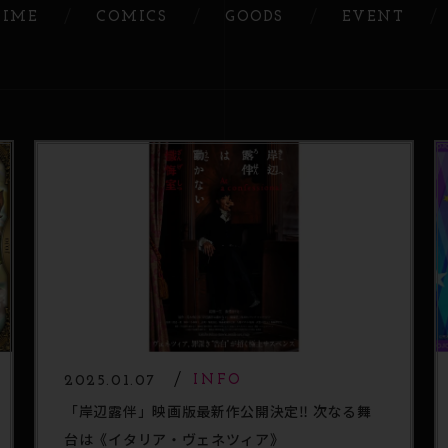
IME
COMICS
GOODS
EVENT
2025.01.07
INFO
「岸辺露伴」映画版最新作公開決定‼ 次なる舞
台は《イタリア・ヴェネツィア》