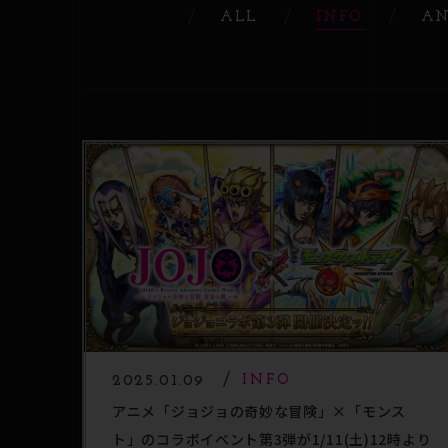
ALL
INFO
AN
2025.01.09
INFO
アニメ「ジョジョの奇妙な冒険」×「モンス
ト」のコラボイベント第3弾が1/11(土)12時より