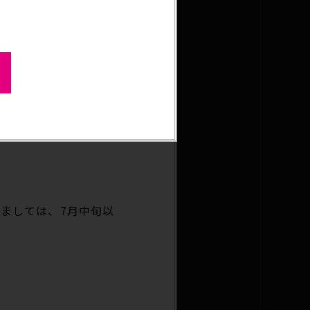
注意ください。
す。
つきましては、7月中旬以