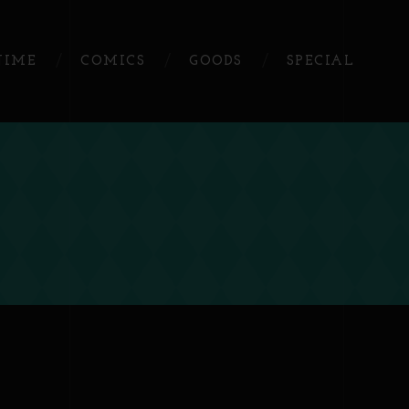
NIME
COMICS
GOODS
SPECIAL