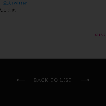
険
公式Twitter
たします。
SHAR
BACK TO LIST