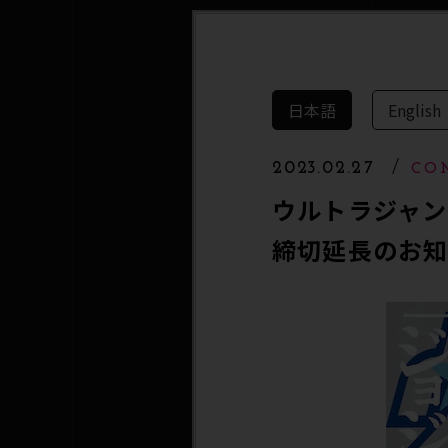
日本語
English
2023.02.27
CO
ウルトラジャン
締切延長のお